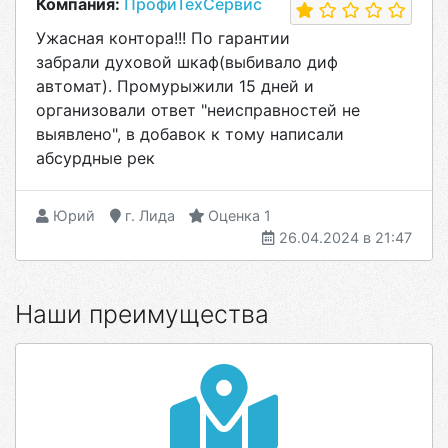
Компания:
ПрофиТехСервис
Ужасная контора!!! По гарантии
забрали духовой шкаф(выбивало диф
автомат). Промурыжили 15 дней и
организовали ответ "неисправностей не
выявлено", в добавок к тому написали
абсурдные рек
Юрий
г. Лида
Оценка 1
26.04.2024 в 21:47
Наши преимущества