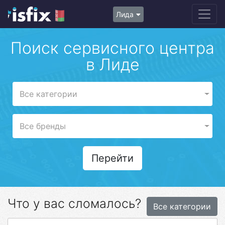
Лида
Поиск сервисного центра
в Лиде
Все категории
Все бренды
Перейти
Что у вас сломалось?
Все категории