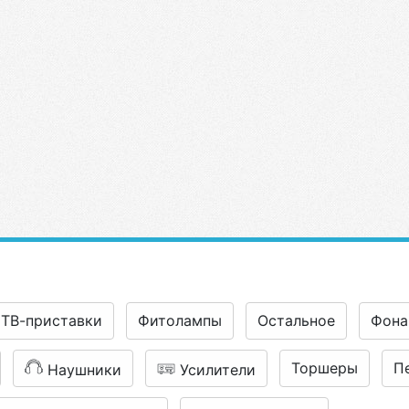
ТВ-приставки
Фитолампы
Остальное
Фона
Торшеры
П
Наушники
Усилители