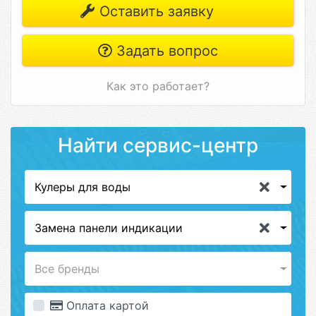
Оставить заявку
Задать вопрос
Как это работает?
Найти сервис-центр
Кулеры для воды
Замена панели индикации
Все бренды
Оплата картой