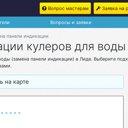
Вопрос мастерам
Заявка на 
тели
Вопросы и заявки
на панели индикации
ации кулеров для воды
воды (замена панели индикации) в Лиде. Выберите под
вами.
ь на карте