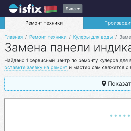
Лида
Ремонт техники
Производи
Главная
Ремонт техники
Кулеры для воды
Заме
Замена панели индик
Найдено 1 сервисный центр по ремонту кулеров для 
оставьте заявку на ремонт
и мастер сам свяжется с 
Показат