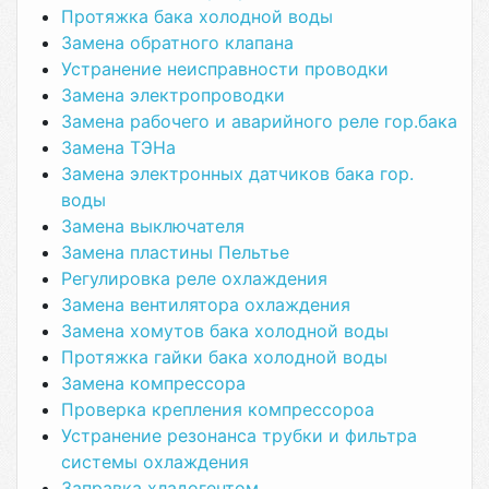
Протяжка бака холодной воды
Замена обратного клапана
Устранение неисправности проводки
Замена электропроводки
Замена рабочего и аварийного реле гор.бака
Замена ТЭНа
Замена электронных датчиков бака гор.
воды
Замена выключателя
Замена пластины Пельтье
Регулировка реле охлаждения
Замена вентилятора охлаждения
Замена хомутов бака холодной воды
Протяжка гайки бака холодной воды
Замена компрессора
Проверка крепления компрессороа
Устранение резонанса трубки и фильтра
системы охлаждения
Заправка хладогентом