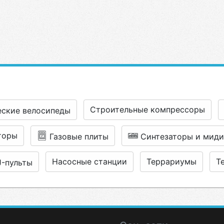
Строительные компрессоры
еские велосипеды
торы
Газовые плиты
Синтезаторы и миди
Насосные станции
Террариумы
Т
J-пульты