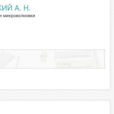
ИЙ А. Н.
и микроволновки