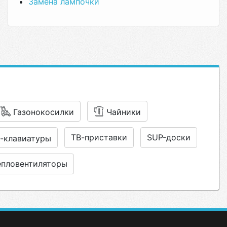
Замена лампочки
Газонокосилки
Чайники
ТВ-приставки
SUP-доски
-клавиатуры
епловентиляторы