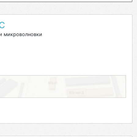
С
и микроволновки