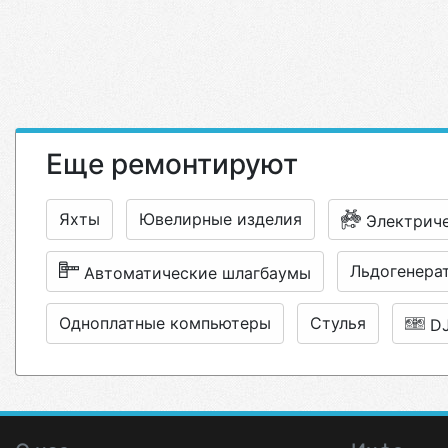
Еще ремонтируют
Яхты
Ювелирные изделия
Электрич
Льдогенера
Автоматические шлагбаумы
Одноплатные компьютеры
Стулья
D