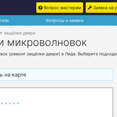
Вопрос мастерам
Заявка на 
тели
Вопросы и заявки
т защёлки двери
и микроволновок
вок (ремонт защёлки двери) в Лиде. Выберите подход
ь на карте