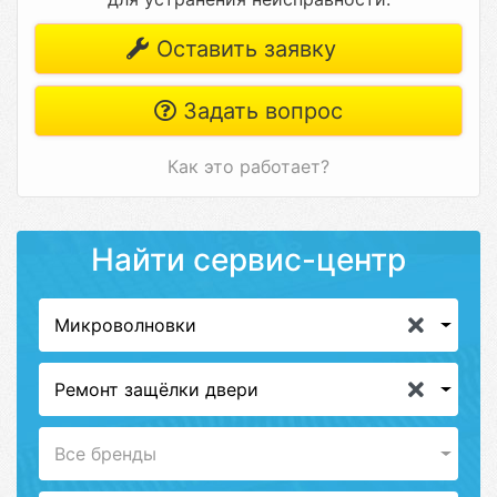
Оставить заявку
Задать вопрос
Как это работает?
Найти сервис-центр
Микроволновки
Ремонт защёлки двери
Все бренды